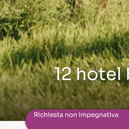
12 hotel
Richiesta non impegnativa